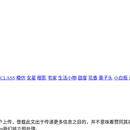
CLASS
模仿
女星
眼影
宅家
生活小物
甜度
花香
栗子头
小白瓶
用户上传，登载此文出于传递更多信息之目的，并不意味着赞同其
com我们将立即处理。