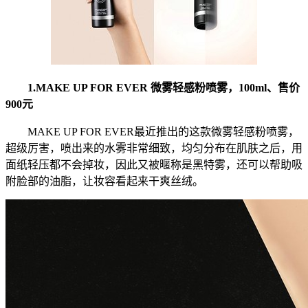
1.MAKE UP FOR EVER 微雾轻感粉喷雾，100ml、售价
900元
MAKE UP FOR EVER最近推出的这款微雾轻感粉喷雾，
超级厉害，喷出来的水雾非常细致，均匀分布在肌肤之后，用
面纸轻压都不会掉妆，因此又被暱称是黑特雾，还可以帮助吸
附脸部的油脂，让妆容看起来干爽丝绒。