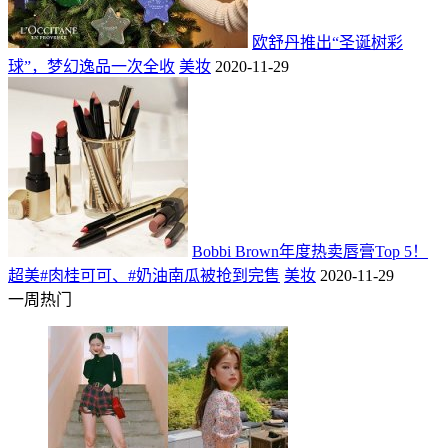
欧舒丹推出“圣诞树彩
球”，梦幻逸品一次全收
美妆
2020-11-29
Bobbi Brown年度热卖唇膏Top 5！
超美#肉桂可可、#奶油南瓜被抢到完售
美妆
2020-11-29
一周热门