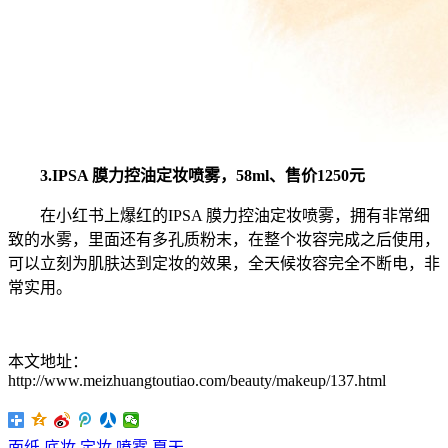
3.IPSA 膜力控油定妆喷雾，58ml、售价1250元
在小红书上爆红的IPSA 膜力控油定妆喷雾，拥有非常细
致的水雾，里面还有多孔质粉末，在整个妆容完成之后使用，
可以立刻为肌肤达到定妆的效果，全天候妆容完全不断电，非
常实用。
本文地址：
http://www.meizhuangtoutiao.com/beauty/makeup/137.html
面纸
底妆
定妆
喷雾
夏天