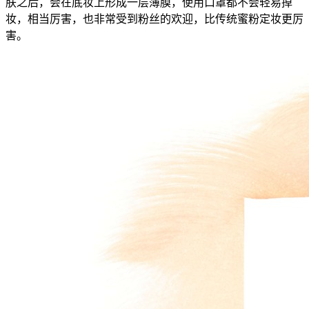
肤之后，会在底妆上形成一层薄膜，使用口罩都不会轻易掉
妆，相当厉害，也非常受到粉丝的欢迎，比传统蜜粉定妆更厉
害。