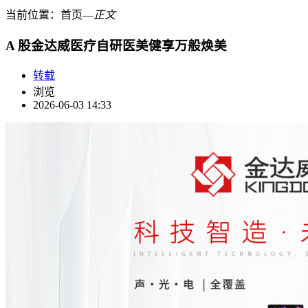
当前位置：
首页
―
正文
A 股金达威医疗自研医美健享万般焕美
转载
浏览
2026-06-03 14:33