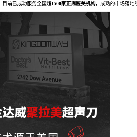
。目前已成功服务
全国超1500家正规医美机构
，成熟的市场落地