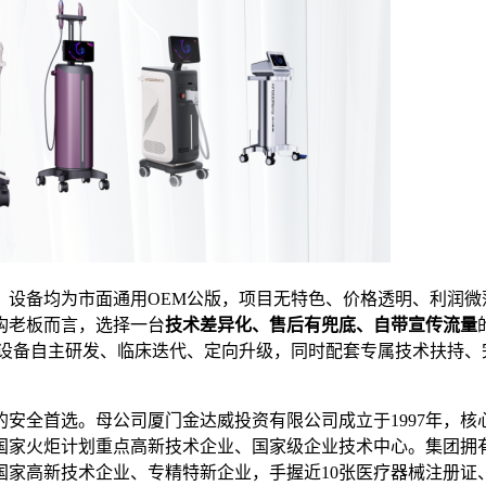
：设备均为市面通用OEM公版，项目无特色、价格透明、利润微
构老板而言，选择一台
技术差异化、售后有兜底、自带宣传流量
系设备自主研发、临床迭代、定向升级，同时配套专属技术扶持、
安全首选。母公司厦门金达威投资有限公司成立于1997年，核
为国家火炬计划重点高新技术企业、国家级企业技术中心。集团拥
国家高新技术企业、专精特新企业，手握近10张医疗器械注册证