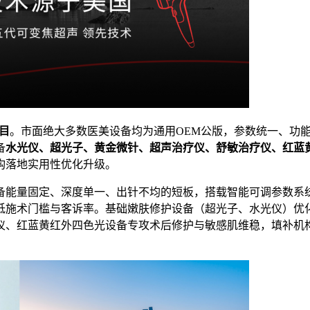
目
。市面绝大多数医美设备均为通用OEM公版，参数统一、功
备
水光仪、超光子、黄金微针、超声治疗仪、舒敏治疗仪、红蓝
构落地实用性优化升级。
备能量固定、深度单一、出针不均的短板，搭载智能可调参数系
低施术门槛与客诉率。基础嫩肤修护设备（超光子、水光仪）优
仪、红蓝黄红外四色光设备专攻术后修护与敏感肌维稳，填补机