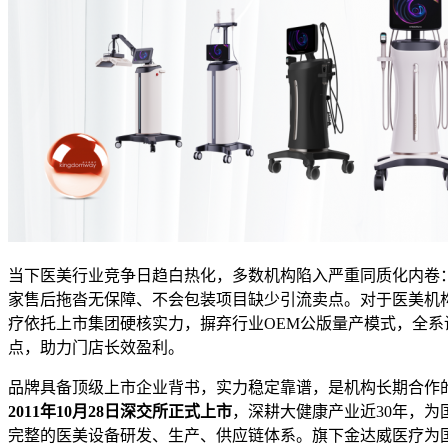
当下医美行业竞争日趋白热化，多数机构陷入严重同质化内卷
家售后拖沓无保障、不会包装项目缺少引流卖点。对于医美机
疗依托上市集团硬核实力，摒弃行业OEM公版量产模式，全
点，助力门店长效盈利。
品牌具备顶级上市企业背书，实力稳定靠谱，是机构长期合作的
2011年10月28日深交所正式上市
，深耕大健康产业近30年，
完整的医美设备研发、生产、供应链体系。旗下金达威医疗为