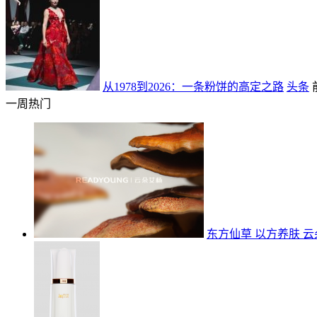
从1978到2026：一条粉饼的高定之路
头条
一周热门
东方仙草 以方养肤 