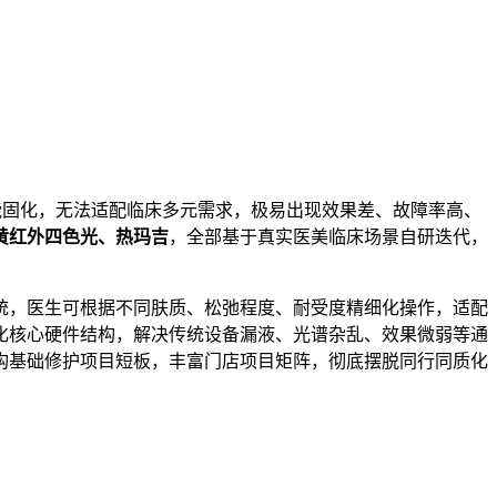
能固化，无法适配临床多元需求，极易出现效果差、故障率高、
黄红外四色光、热玛吉
，全部基于真实医美临床场景自研迭代，
统，医生可根据不同肤质、松弛程度、耐受度精细化操作，适配
化核心硬件结构，解决传统设备漏液、光谱杂乱、效果微弱等通
构基础修护项目短板，丰富门店项目矩阵，彻底摆脱同行同质化