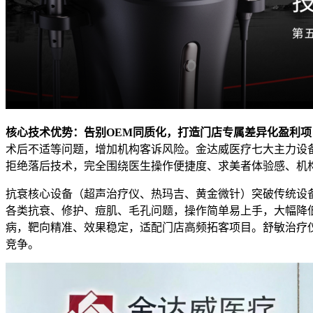
核心技术优势：告别OEM同质化，打造门店专属差异化盈利项
术后不适等问题，增加机构客诉风险。金达威医疗七大主力设
拒绝落后技术，完全围绕医生操作便捷度、求美者体验感、机
抗衰核心设备（超声治疗仪、热玛吉、黄金微针）突破传统设
各类抗衰、修护、痘肌、毛孔问题，操作简单易上手，大幅降
病，靶向精准、效果稳定，适配门店高频拓客项目。舒敏治疗
竞争。